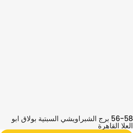
56-58 برج الشبراويشي السبتية بولاق ابو
العلا القاهرة