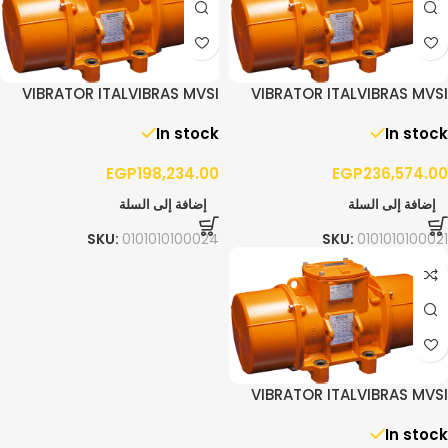
VIBRATOR ITALVIBRAS MVSI
VIBRATOR ITALVIBRAS MVSI
15/4300 – 3PH
10/5200 – 3PH
In stock
In stock
EGP
198,234.00
EGP
236,574.00
إضافة إلى السلة
إضافة إلى السلة
SKU:
0101010100024
SKU:
0101010100021
VIBRATOR ITALVIBRAS MVSI
10/3810 – 3PH
In stock