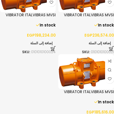
VIBRATOR ITALVIBRAS MVSI
VIBRATOR ITALVIBRAS MVSI
15/4300 – 3PH
10/5200 – 3PH
In stock
In stock
EGP
198,234.00
EGP
236,574.00
إضافة إلى السلة
إضافة إلى السلة
SKU:
0101010100024
SKU:
0101010100021
VIBRATOR ITALVIBRAS MVSI
10/3810 – 3PH
In stock
EGP
185,616.00