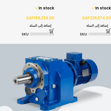
15/4300 – 3PH
10/5200 – 3PH
In stock
In stock
EGP
198,234.00
EGP
236,574.00
إضافة إلى السلة
إضافة إلى السلة
SKU:
0101010100024
SKU:
0101010100021