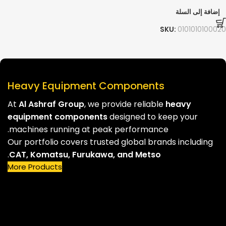
إضافة إلى السلة
SKU:
0101010100020
Heavy Equipment Components
At
Al Ashraf Group
, we provide reliable
heavy
equipment components
designed to keep your
machines running at peak performance.
Our portfolio covers trusted global brands including
.
CAT, Komatsu, Furukawa, and Metso
More Products