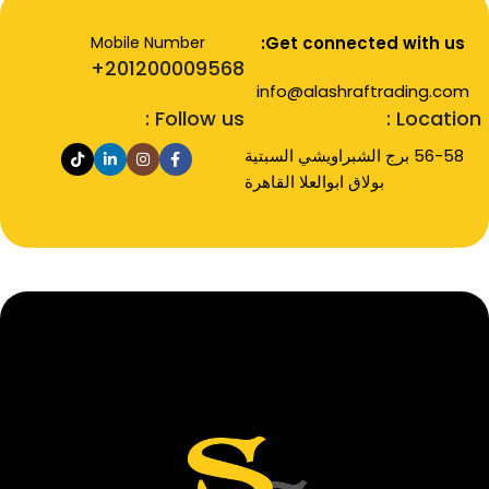
Mobile Number
Get connected with us:
201200009568+
info@alashraftrading.com
Follow us :
Location :
56-58 برج الشبراويشي السبتية
بولاق ابوالعلا القاهرة