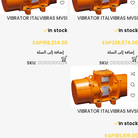
VIBRATOR ITALVIBRAS MVSI
VIBRATOR ITALVIBRAS MVSI
15/4300 – 3PH
10/5200 – 3PH
In stock
In stock
EGP
198,234.00
EGP
236,574.00
إضافة إلى السلة
إضافة إلى السلة
SKU:
0101010100024
SKU:
0101010100021
VIBRATOR ITALVIBRAS MVSI
10/3810 – 3PH
In stock
EGP
185,616.00