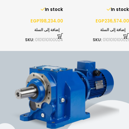
15/4300 – 3PH
10/5200 – 3PH
In stock
In stock
EGP
198,234.00
EGP
236,574.00
إضافة إلى السلة
إضافة إلى السلة
SKU:
0101010100024
SKU:
0101010100021