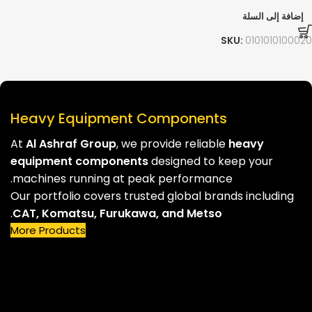
إضافة إلى السلة
SKU:
0101010100020
Heavy Equipment Components
At
Al Ashraf Group
, we provide reliable
heavy
equipment components
designed to keep your
machines running at peak performance.
Our portfolio covers trusted global brands including
.
CAT, Komatsu, Furukawa, and Metso
More Products