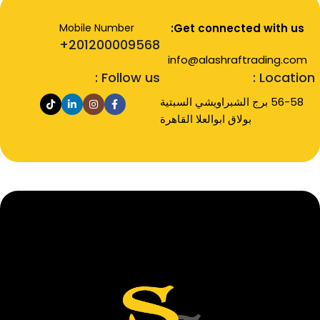
Mobile Number
Get connected with us:
201200009568+
info@alashraftrading.com
Follow us :
Location :
56-58 برج الشبراويشي السبتية
بولاق ابوالعلا القاهرة