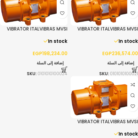
VIBRATOR ITALVIBRAS MVSI
VIBRATOR ITALVIBRAS MVSI
15/4300 – 3PH
10/5200 – 3PH
In stock
In stock
EGP
198,234.00
EGP
236,574.00
إضافة إلى السلة
إضافة إلى السلة
SKU:
0101010100024
SKU:
0101010100021
VIBRATOR ITALVIBRAS MVSI
10/3810 – 3PH
In stock