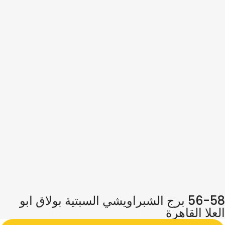
56-58 برج الشبراويشي السبتية بولاق ابو
العلا القاهرة